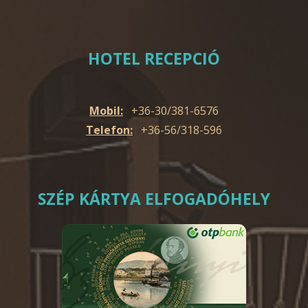
HOTEL RECEPCIÓ
Mobil:
+36-30/381-6576
Telefon:
+36-56/318-596
SZÉP KÁRTYA ELFOGADÓHELY