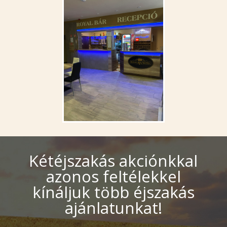
Kétéjszakás akciónkkal
azonos feltélekkel
kínáljuk több éjszakás
ajánlatunkat!