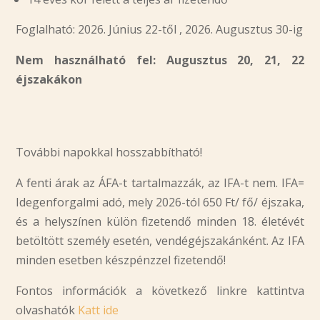
Foglalható: 2026. Június 22-től , 2026. Augusztus 30-ig
Nem használható fel: Augusztus 20, 21, 22
éjszakákon
További napokkal hosszabbítható!
A fenti árak az ÁFA-t tartalmazzák, az IFA-t nem. IFA=
Idegenforgalmi adó, mely 2026-tól 650 Ft/ fő/ éjszaka,
és a helyszínen külön fizetendő minden 18. életévét
betöltött személy esetén, vendégéjszakánként. Az IFA
minden esetben készpénzzel fizetendő!
Fontos információk a következő linkre kattintva
olvashatók
Katt ide