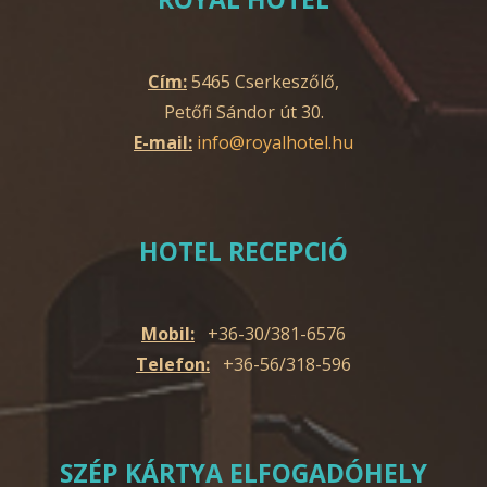
Cím:
5465 Cserkeszőlő,
Petőfi Sándor út 30.
E-mail:
info@royalhotel.hu
HOTEL RECEPCIÓ
Mobil:
+36-30/381-6576
Telefon:
+36-56/318-596
SZÉP KÁRTYA ELFOGADÓHELY