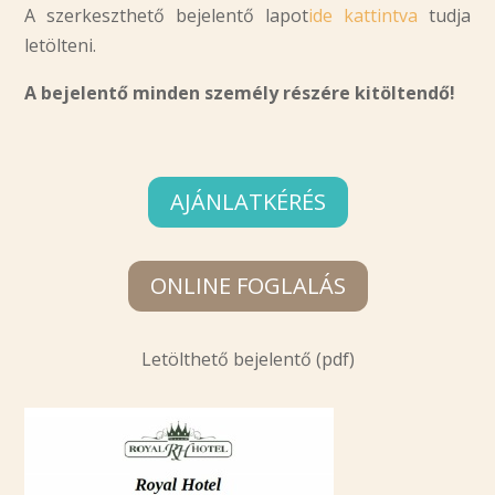
A szerkeszthető bejelentő lapot
ide kattintva
tudja
letölteni.
A bejelentő minden személy részére kitöltendő!
AJÁNLATKÉRÉS
ONLINE FOGLALÁS
Letölthető bejelentő (pdf)