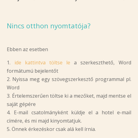
Nincs otthon nyomtatója?
Ebben az esetben
1.
ide kattintva töltse le
a szerkeszthető, Word
formátumú bejelentőt
2. Nyissa meg egy szövegszerkesztő programmal pl.
Word
3. Értelemszerűen töltse ki a mezőket, majd mentse el
saját gépére
4. E-mail csatolmányként küldje el a hotel e-mail
címére, és mi majd kinyomtatjuk.
5. Önnek érkezéskor csak alá kell írnia.