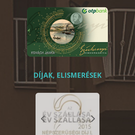
DÍJAK, ELISMERÉSEK