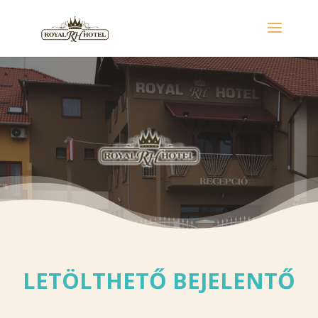
LETÖLTHETŐ BEJELENTŐ