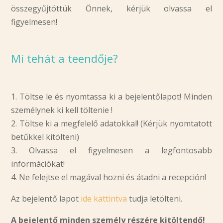
összegyűjtöttük Önnek, kérjük olvassa el
figyelmesen!
Mi tehát a teendője?
1. Töltse le és nyomtassa ki a bejelentőlapot! Minden
személynek ki kell töltenie !
2. Töltse ki a megfelelő adatokkal! (Kérjük nyomtatott
betűkkel kitölteni)
3. Olvassa el figyelmesen a legfontosabb
információkat!
4. Ne felejtse el magával hozni és átadni a recepción!
Az bejelentő lapot
ide kattintva
tudja letölteni.
A bejelentő minden személy részére kitöltendő!