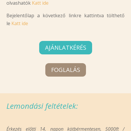
olvashatók
Katt ide
Bejelentőlap a következő linkre kattintva tölthető
le
Katt ide
AJÁNLATKÉRÉS
FOGLALÁS
Lemondási feltételek:
Érkezés előtti 14. napon kötbérmentesen, 5000ft /