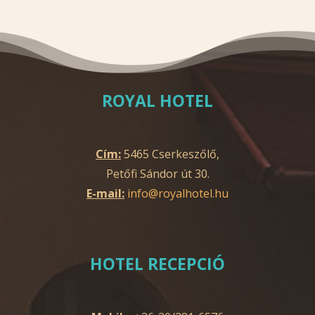
ROYAL HOTEL
Cím:
5465 Cserkeszőlő,
Petőfi Sándor út 30.
E-mail:
info@royalhotel.hu
HOTEL RECEPCIÓ