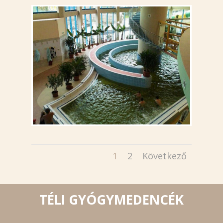
1
2
Következő
TÉLI GYÓGYMEDENCÉK