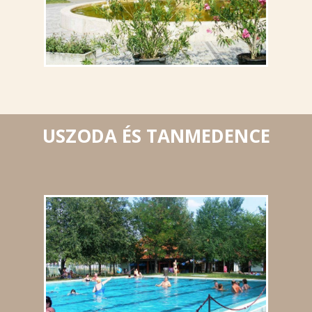
USZODA ÉS TANMEDENCE