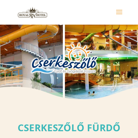
CSERKESZŐLŐ FÜRDŐ